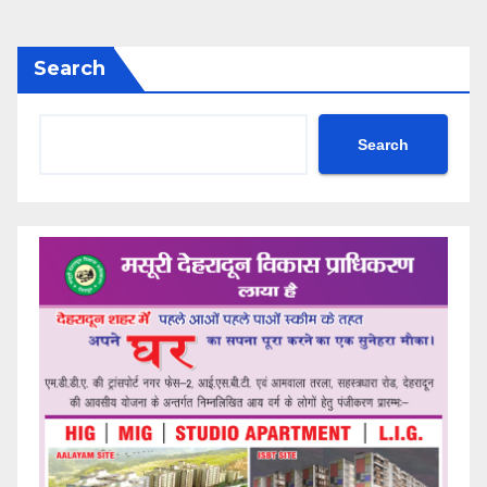
Search
Search