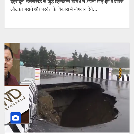
देहरादून: उत्तराखंड से जुड़े क्रिकेटर ऋषभ ने अपनी मातृभूमि में वापस
लौटकर बसने और प्रदेश के विकास में योगदान देने…