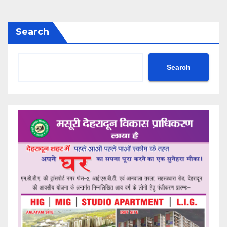
Search
Search