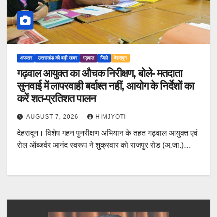
अफसर
उत्तराखंड की बड़ी खबर
गढ़वाल
जिले
देहरादून
गढ़वाल आयुक्त का औचक निरीक्षण, बोले- मतदाता
सुनवाई में लापरवाही बर्दाश्त नहीं, आयोग के निर्देशों का
करें शत-प्रतिशत पालन
AUGUST 7, 2026
HIMJYOTI
देहरादून। विशेष गहन पुनरीक्षण अभियान के तहत गढ़वाल आयुक्त एवं
रोल ऑब्जर्वर आनंद स्वरूप ने शुक्रवार को राजपुर रोड (अ.जा.)…