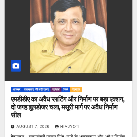
अफसर
उत्तराखंड की बड़ी खबर
गढ़वाल
जिले
देहरादून
एमडीडीए का अवैध प्लाटिंग और निर्माण पर बड़ा एक्शन,
दो जगह बुलडोजर चला, मसूरी मार्ग पर अवैध निर्माण
सील
AUGUST 7, 2026
HIMJYOTI
देहरादून। मुख्यमंत्री पुष्कर सिंह धामी के भ्रष्टाचार और अवैध निर्माण