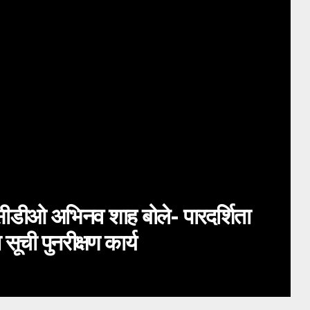
गढ़वाल
जिले
देहरादून
िवस 2026: परेड ग्राउंड की तैयारियों की ड
समीक्षा, अधिकारियों को दिए अहम निर्देश
HIMJYOTI