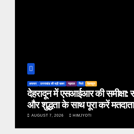
अफसर
उत्तराखंड की बड़ी खबर
ाह बोले- पारदर्शिता
स्वतंत्रता द
कार्य
चौहान ने की 
AUGUST 7, 2026