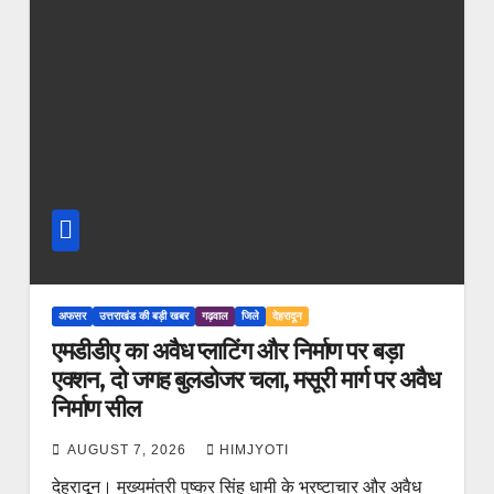
अफसर
उत्तराखंड की बड़ी खबर
गढ़वाल
जिले
देहरादून
एमडीडीए का अवैध प्लाटिंग और निर्माण पर बड़ा
एक्शन, दो जगह बुलडोजर चला, मसूरी मार्ग पर अवैध
निर्माण सील
AUGUST 7, 2026
HIMJYOTI
देहरादून। मुख्यमंत्री पुष्कर सिंह धामी के भ्रष्टाचार और अवैध