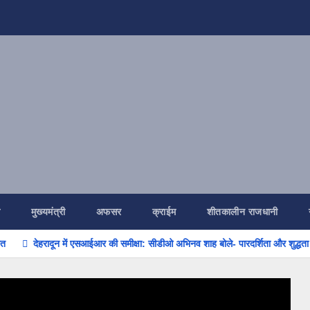
ि
मुख्यमंत्री
अफसर
क्राईम
शीतकालीन राजधानी
हरादून में एसआईआर की समीक्षा: सीडीओ अभिनव शाह बोले- पारदर्शिता और शुद्धता के साथ पूरा कर