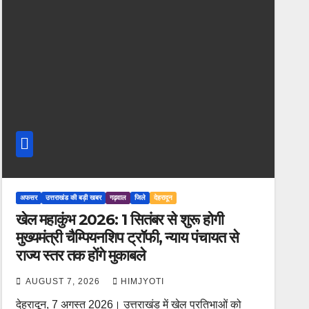
अफसर
उत्तराखंड की बड़ी खबर
गढ़वाल
जिले
देहरादून
खेल महाकुंभ 2026: 1 सितंबर से शुरू होगी
मुख्यमंत्री चैम्पियनशिप ट्रॉफी, न्याय पंचायत से
राज्य स्तर तक होंगे मुकाबले
AUGUST 7, 2026
HIMJYOTI
देहरादून, 7 अगस्त 2026। उत्तराखंड में खेल प्रतिभाओं को