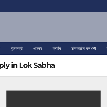
ि
मुख्यमंत्री
अफसर
क्राईम
शीतकालीन राजधानी
ly in Lok Sabha