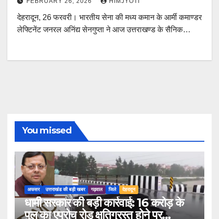
FEBRUARY 26, 2026
HIMJYOTI
देहरादून, 26 फरवरी। भारतीय सेना की मध्य कमान के आर्मी कमाण्डर
लेफ्टिनेंट जनरल अनिंद्य सेनगुप्ता ने आज उत्तराखण्ड के सैनिक…
You missed
अफसर
उत्तराखंड की बड़ी खबर
गढ़वाल
जिले
देहरादून
धामी सरकार की बड़ी कार्रवाई: 16 करोड़ के
पुल का एप्रोच रोड क्षतिग्रस्त होने पर