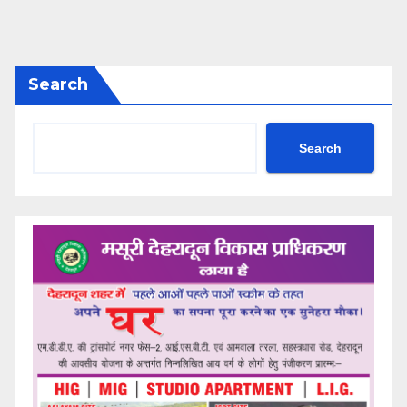
Search
Search