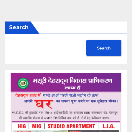
Search
Search