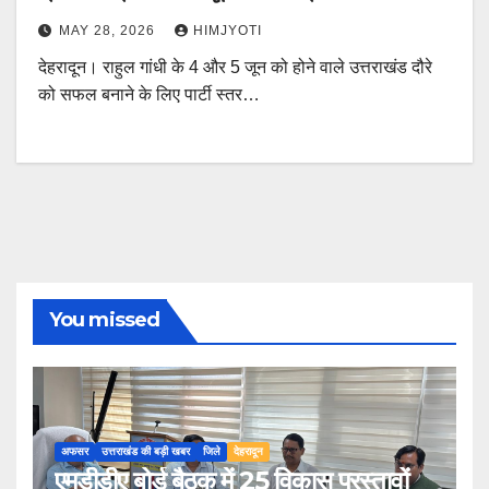
MAY 28, 2026
HIMJYOTI
देहरादून। राहुल गांधी के 4 और 5 जून को होने वाले उत्तराखंड दौरे
को सफल बनाने के लिए पार्टी स्तर…
You missed
अफसर
उत्तराखंड की बड़ी खबर
जिले
देहरादून
एमडीडीए बोर्ड बैठक में 25 विकास प्रस्तावों