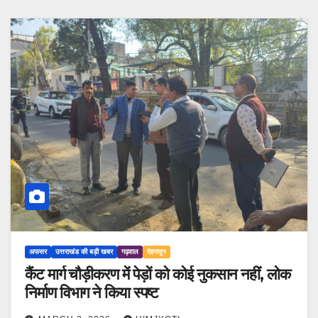
अफसर
उत्तराखंड की बड़ी खबर
गढ़वाल
देहरादून
कैंट मार्ग चौड़ीकरण में पेड़ों को कोई नुकसान नहीं, लोक
निर्माण विभाग ने किया स्पष्ट