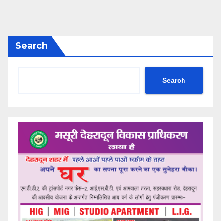
Search
Search