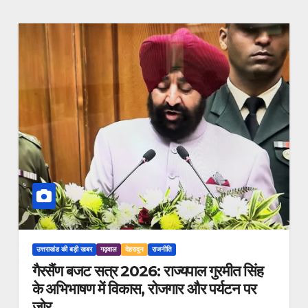
उत्तराखंड की बड़ी खबर
गढ़वाल
देहरादून
राजनीति
गैरसैंण बजट सत्र 2026: राज्यपाल गुरमीत सिंह
के अभिभाषण में विकास, रोजगार और पर्यटन पर
जोर