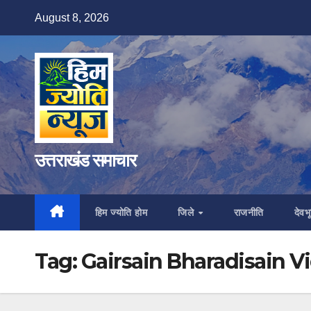
Skip
August 8, 2026
to
content
उत्तराखंड समाचार
हिम ज्योति होम
जिले
राजनीति
देवभू
Tag:
Gairsain Bharadisain 