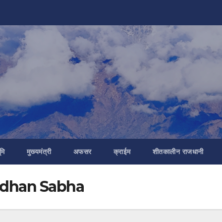
मि
मुख्यमंत्री
अफसर
क्राईम
शीतकालीन राजधानी
Vidhan Sabha