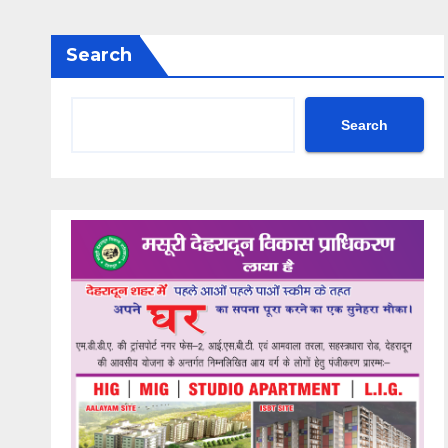
Search
Search