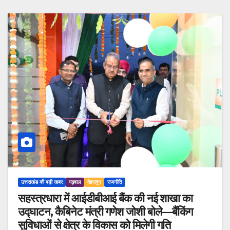
उत्तराखंड की बड़ी खबर
गढ़वाल
देहरादून
राजनीति
सहस्त्रधारा में आईडीबीआई बैंक की नई शाखा का
उद्घाटन, कैबिनेट मंत्री गणेश जोशी बोले—बैंकिंग
सुविधाओं से क्षेत्र के विकास को मिलेगी गति