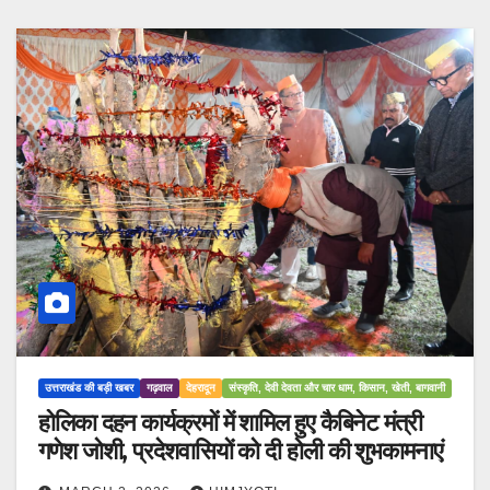
उत्तराखंड की बड़ी खबर
गढ़वाल
देहरादून
संस्कृति, देवी देवता और चार धाम, किसान, खेती, बागवानी
होलिका दहन कार्यक्रमों में शामिल हुए कैबिनेट मंत्री
गणेश जोशी, प्रदेशवासियों को दी होली की शुभकामनाएं