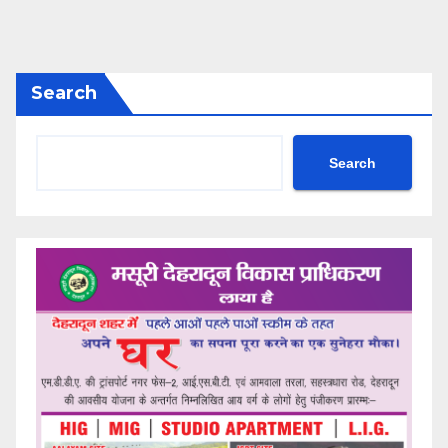
Search
Search