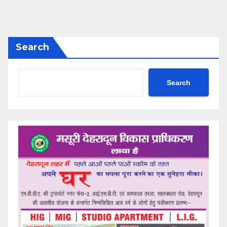
Search
Search