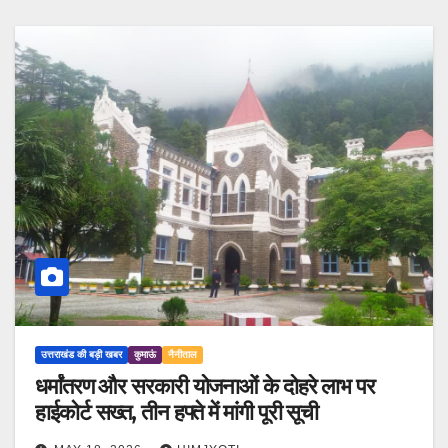
उत्तराखंड की बड़ी खबर
कुमाऊं
नैनीताल
धर्मांतरण और सरकारी योजनाओं के दोहरे लाभ पर
हाईकोर्ट सख्त, तीन हफ्ते में मांगी पूरी सूची