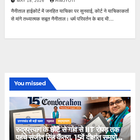
MAY 18, 2026
HIMJYOTI
नैनीताल हाईकोर्ट में जनहित याचिका पर सुनवाई, कोर्ट ने याचिकाकर्ता
से मांगे तथ्यात्मक सबूत नैनीताल। धर्म परिवर्तन के बाद भी…
You missed
उत्तराखंड की बड़ी खबर
गढ़वाल
रुद्रप्रयाग
रुद्रप्रयाग के छोटे से गांव से IIT रोपड़ तक
पहुंचे संजीत सिंह कैंतुरा, 15वें दीक्षांत समारोह