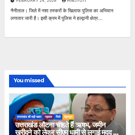
FEBRUARY 24, 2026
HIMJYOTI
नैनीताल। जिले में नशा तस्करों के खिलाफ पुलिस का अभियान
लगातार जारी है। इसी क्रम में पुलिस ने हल्द्वानी क्षेत्र…
You missed
उत्तराखंड की बड़ी खबर
गढ़वाल
जिले
देहरादून
उत्तराखंड लौटना चाहते हैं ऋषभ, जमीन
खरीदने को लेकर सीएम धामी से लगाई मदद की