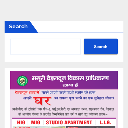
Search
Search