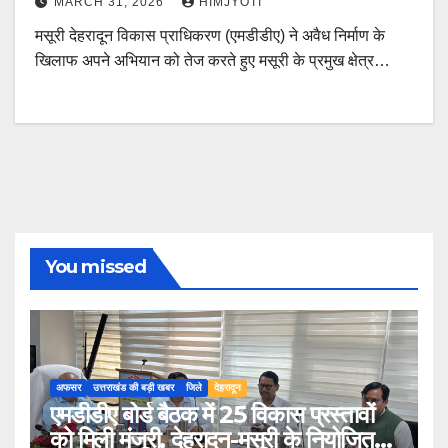
MARCH 31, 2026
HIMJYOTI
मसूरी देहरादून विकास प्राधिकरण (एमडीडीए) ने अवैध निर्माण के
खिलाफ अपने अभियान को तेज करते हुए मसूरी के प्रमुख क्षेत्र…
You missed
अफसर
उत्तराखंड की बड़ी खबर
जिले
देहरादून
एमडीडीए बोर्ड बैठक में 25 विकास प्रस्तावों
को मिली मंजूरी, देहरादून-मसूरी के नियोजित