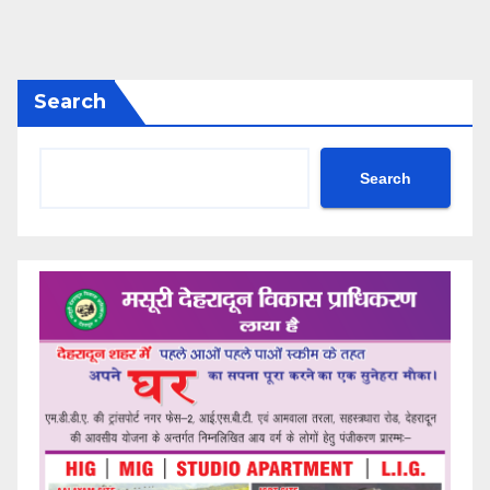
Search
Search