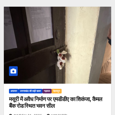
अफसर
उत्तराखंड की बड़ी खबर
गढ़वाल
देहरादून
मसूरी में अवैध निर्माण पर एमडीडीए का शिकंजा, कैमल
बैंक रोड स्थित भवन सील