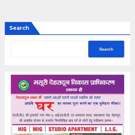
Search
Search