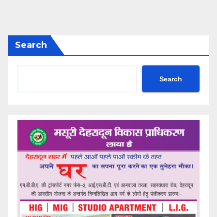
Search
Search