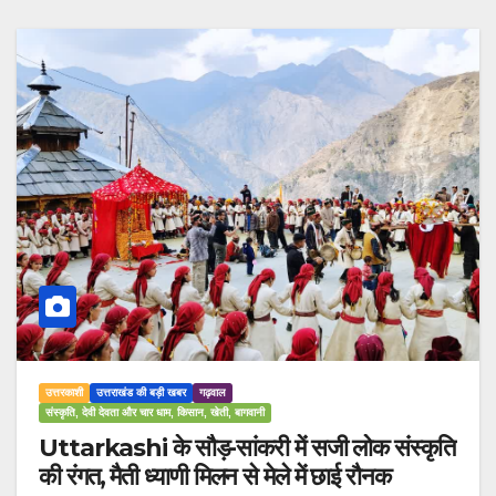
उत्तरकाशी
उत्तराखंड की बड़ी खबर
गढ़वाल
संस्कृति, देवी देवता और चार धाम, किसान, खेती, बागवानी
Uttarkashi के सौड़-सांकरी में सजी लोक संस्कृति
की रंगत, मैती ध्याणी मिलन से मेले में छाई रौनक