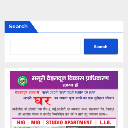
Search
Search