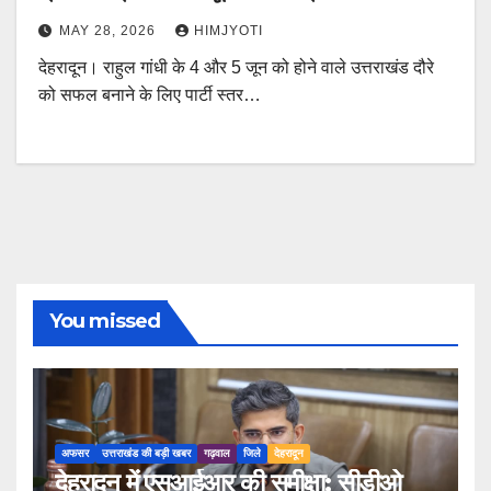
MAY 28, 2026
HIMJYOTI
देहरादून। राहुल गांधी के 4 और 5 जून को होने वाले उत्तराखंड दौरे
को सफल बनाने के लिए पार्टी स्तर…
You missed
अफसर
उत्तराखंड की बड़ी खबर
गढ़वाल
जिले
देहरादून
देहरादून में एसआईआर की समीक्षा: सीडीओ