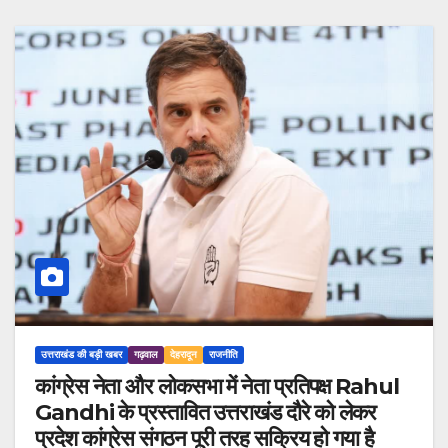
उत्तराखंड की बड़ी खबर
गढ़वाल
देहरादून
राजनीति
कांग्रेस नेता और लोकसभा में नेता प्रतिपक्ष Rahul
Gandhi के प्रस्तावित उत्तराखंड दौरे को लेकर
प्रदेश कांग्रेस संगठन पूरी तरह सक्रिय हो गया है