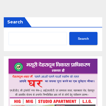
Search
Search