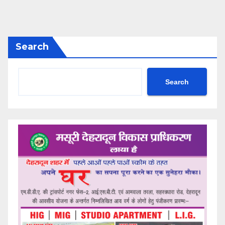
Search
Search