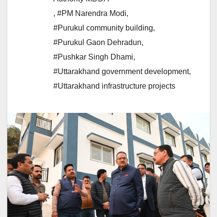
,
#PM Narendra Modi
,
#Purukul community building
,
#Purukul Gaon Dehradun
,
#Pushkar Singh Dhami
,
#Uttarakhand government development
,
#Uttarakhand infrastructure projects