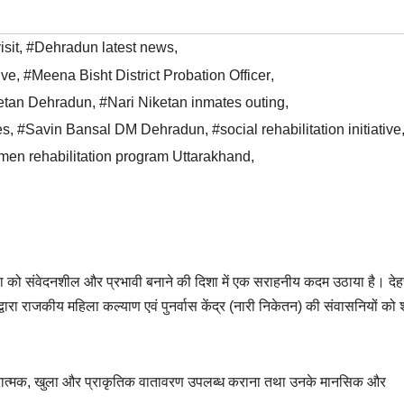
sit
,
#Dehradun latest news
,
ive
,
#Meena Bisht District Probation Officer
,
etan Dehradun
,
#Nari Niketan inmates outing
,
es
,
#Savin Bansal DM Dehradun
,
#social rehabilitation initiative
en rehabilitation program Uttarakhand
,
ा को संवेदनशील और प्रभावी बनाने की दिशा में एक सराहनीय कदम उठाया है। देहरा
्वारा राजकीय महिला कल्याण एवं पुनर्वास केंद्र (नारी निकेतन) की संवासनियों को
कारात्मक, खुला और प्राकृतिक वातावरण उपलब्ध कराना तथा उनके मानसिक और