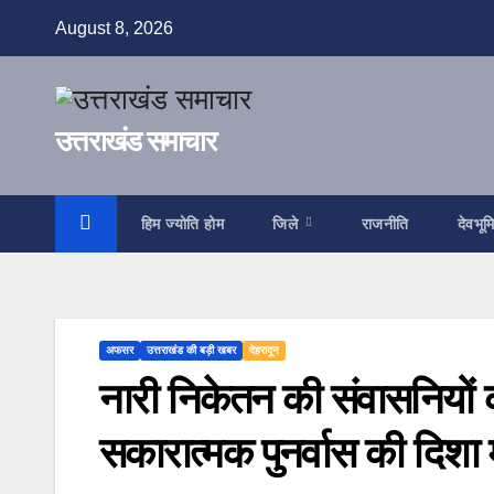
Skip
August 8, 2026
to
content
उत्तराखंड समाचार
हिम ज्योति होम
जिले
राजनीति
देवभूम
अफसर
उत्तराखंड की बड़ी खबर
देहरादून
नारी निकेतन की संवासनियों क
सकारात्मक पुनर्वास की दिशा