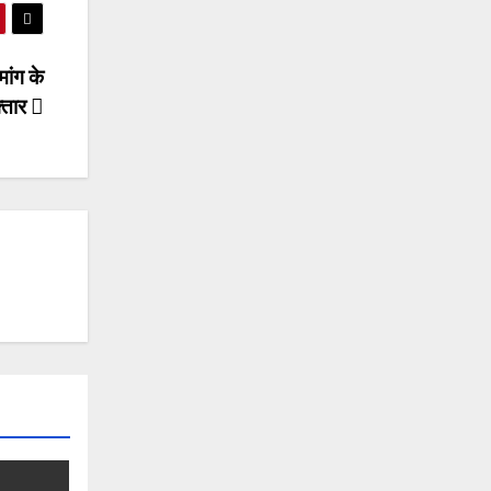
मांग के
फ्तार