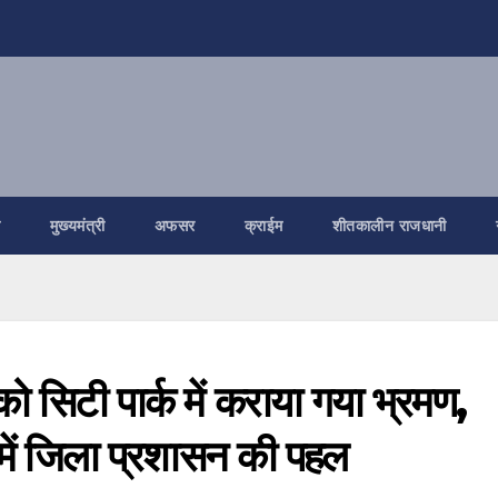
ि
मुख्यमंत्री
अफसर
क्राईम
शीतकालीन राजधानी
ो सिटी पार्क में कराया गया भ्रमण,
 में जिला प्रशासन की पहल