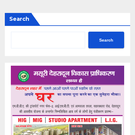
Search
Search