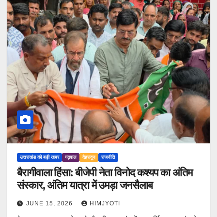
उत्तराखंड की बड़ी खबर
गढ़वाल
देहरादून
राजनीति
बैरागीवाला हिंसा: बीजेपी नेता विनोद कश्यप का अंतिम
संस्कार, अंतिम यात्रा में उमड़ा जनसैलाब
JUNE 15, 2026
HIMJYOTI