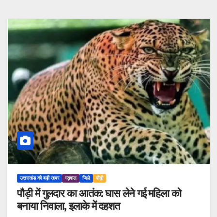
उत्तराखंड की बड़ी खबर
गढ़वाल
जिले
पौड़ी
पौड़ी में गुलदार का आतंक: घास लेने गई महिला को
बनाया निवाला, इलाके में दहशत