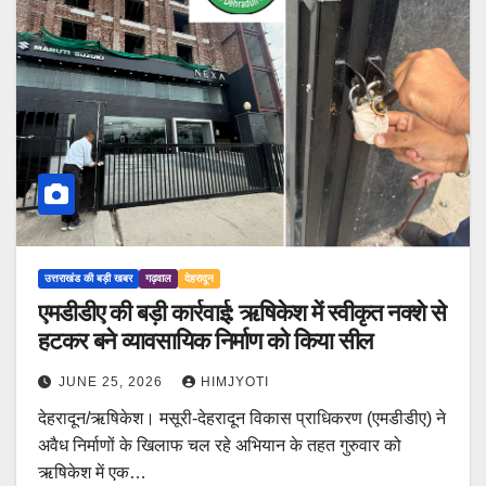
उत्तराखंड की बड़ी खबर
गढ़वाल
देहरादून
एमडीडीए की बड़ी कार्रवाई: ऋषिकेश में स्वीकृत नक्शे से
हटकर बने व्यावसायिक निर्माण को किया सील
JUNE 25, 2026
HIMJYOTI
देहरादून/ऋषिकेश। मसूरी-देहरादून विकास प्राधिकरण (एमडीडीए) ने
अवैध निर्माणों के खिलाफ चल रहे अभियान के तहत गुरुवार को
ऋषिकेश में एक…