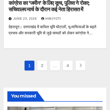
कांग्रेस का ‘जमीन’ के लिए कूच, पुलिस ने रोका;
सचिवालय मार्च के दौरान कई नेता हिरासत में
JUNE 23, 2026
HIMJYOTI
देहरादून। उत्तराखंड में कथित भूमि घोटालों, भू-माफियाओं के बढ़ते
प्रभाव और सरकारी भूमि से जुड़े मामलों को लेकर कांग्रेस ने…
Posts
1
2
…
4
pagination
You missed