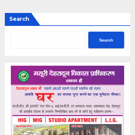
Search
Search