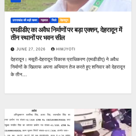
उत्तराखंड की बड़ी खबर
गढ़वाल
जिले
देहरादून
एमडीडीए का अवैध निर्माणों पर बड़ा एक्शन, देहरादून में
तीन स्थानों पर भवन सील
JUNE 27, 2026
HIMJYOTI
देहरादून। मसूरी-देहरादून विकास प्राधिकरण (एमडीडीए) ने अवैध
निर्माणों के खिलाफ अपना अभियान तेज करते हुए शनिवार को देहरादून
के तीन…