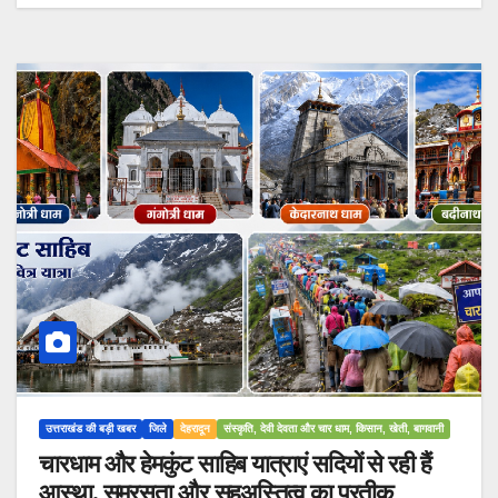
उत्तराखंड की बड़ी खबर
जिले
देहरादून
संस्कृति, देवी देवता और चार धाम, किसान, खेती, बागवानी
चारधाम और हेमकुंट साहिब यात्राएं सदियों से रही हैं
आस्था, समरसता और सहअस्तित्व का प्रतीक