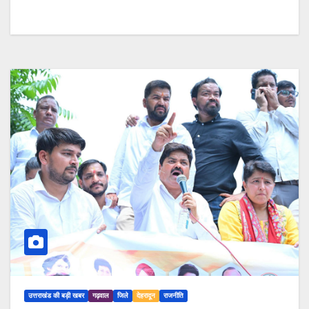
उत्तराखंड की बड़ी खबर
गढ़वाल
जिले
देहरादून
राजनीति