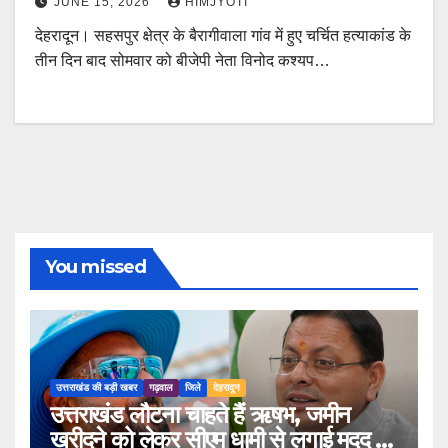
JUNE 15, 2026
HIMJYOTI
देहरादून। सहसपुर क्षेत्र के बैरागीवाला गांव में हुए चर्चित हत्याकांड के
तीन दिन बाद सोमवार को बीजेपी नेता विनोद कश्यप…
You missed
उत्तराखंड की बड़ी खबर
गढ़वाल
जिले
देहरादून
उत्तराखंड लौटना चाहते हैं ऋषभ, जमीन
खरीदने को लेकर सीएम धामी से लगाई मदद की