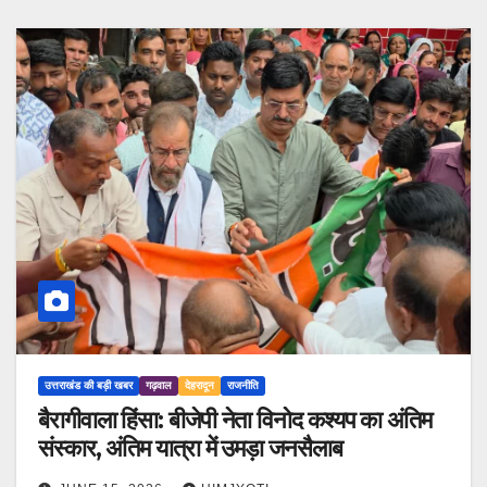
उत्तराखंड की बड़ी खबर
गढ़वाल
देहरादून
राजनीति
बैरागीवाला हिंसा: बीजेपी नेता विनोद कश्यप का अंतिम
संस्कार, अंतिम यात्रा में उमड़ा जनसैलाब