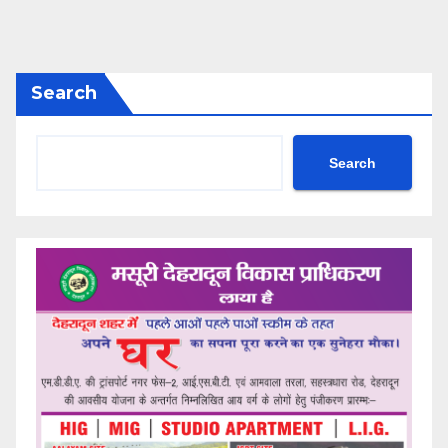
Search
Search