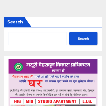
Search
Search