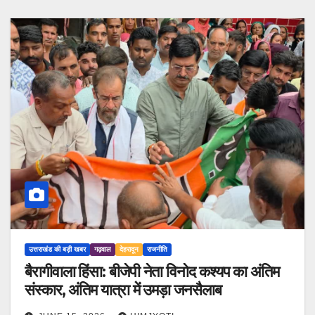
उत्तराखंड की बड़ी खबर
गढ़वाल
देहरादून
राजनीति
बैरागीवाला हिंसा: बीजेपी नेता विनोद कश्यप का अंतिम
संस्कार, अंतिम यात्रा में उमड़ा जनसैलाब