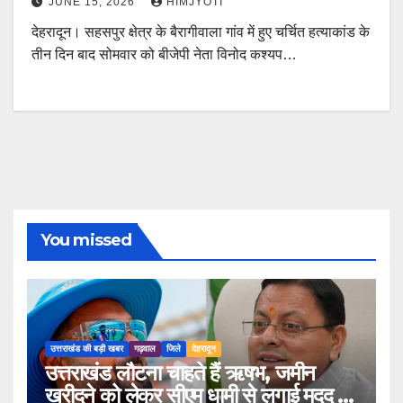
JUNE 15, 2026
HIMJYOTI
देहरादून। सहसपुर क्षेत्र के बैरागीवाला गांव में हुए चर्चित हत्याकांड के
तीन दिन बाद सोमवार को बीजेपी नेता विनोद कश्यप…
You missed
उत्तराखंड की बड़ी खबर
गढ़वाल
जिले
देहरादून
उत्तराखंड लौटना चाहते हैं ऋषभ, जमीन
खरीदने को लेकर सीएम धामी से लगाई मदद की