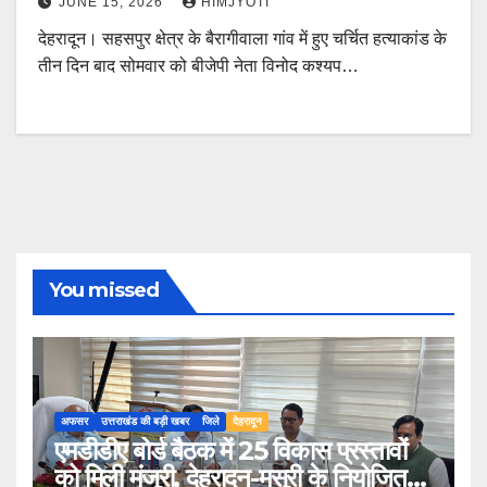
JUNE 15, 2026
HIMJYOTI
देहरादून। सहसपुर क्षेत्र के बैरागीवाला गांव में हुए चर्चित हत्याकांड के
तीन दिन बाद सोमवार को बीजेपी नेता विनोद कश्यप…
You missed
अफसर
उत्तराखंड की बड़ी खबर
जिले
देहरादून
एमडीडीए बोर्ड बैठक में 25 विकास प्रस्तावों
को मिली मंजूरी, देहरादून-मसूरी के नियोजित