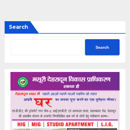
Search
Search