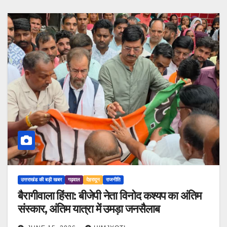
उत्तराखंड की बड़ी खबर
गढ़वाल
देहरादून
राजनीति
बैरागीवाला हिंसा: बीजेपी नेता विनोद कश्यप का अंतिम
संस्कार, अंतिम यात्रा में उमड़ा जनसैलाब