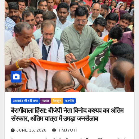
उत्तराखंड की बड़ी खबर
गढ़वाल
देहरादून
राजनीति
बैरागीवाला हिंसा: बीजेपी नेता विनोद कश्यप का अंतिम
संस्कार, अंतिम यात्रा में उमड़ा जनसैलाब
JUNE 15, 2026
HIMJYOTI