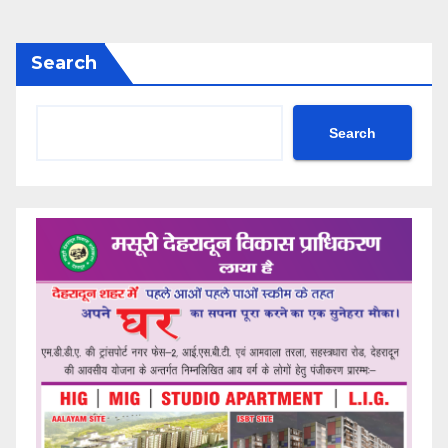
Search
Search