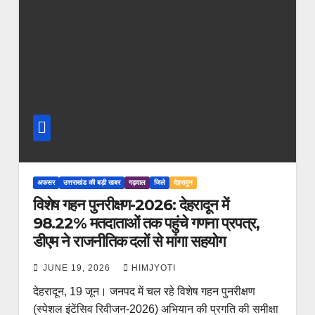
अफसर
उत्तराखंड की बड़ी खबर
गढ़वाल
जिले
देहरादून
विशेष गहन पुनरीक्षण-2026: देहरादून में
98.22% मतदाताओं तक पहुंचे गणना प्रपत्र,
डीएम ने राजनीतिक दलों से मांगा सहयोग
JUNE 19, 2026
HIMJYOTI
देहरादून, 19 जून। जनपद में चल रहे विशेष गहन पुनरीक्षण
(स्पेशल इंटेंसिव रिवीजन-2026) अभियान की प्रगति की समीक्षा