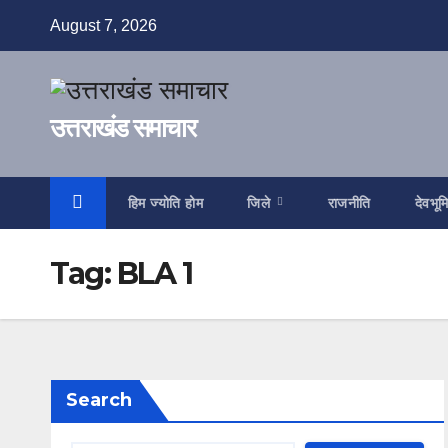
Skip
August 7, 2026
to
content
उत्तराखंड समाचार
हिम ज्योति होम
जिले
राजनीति
देवभूम
Tag:
BLA 1
Search