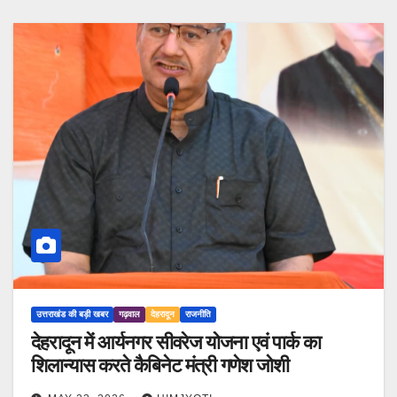
उत्तराखंड की बड़ी खबर
गढ़वाल
देहरादून
राजनीति
देहरादून में आर्यनगर सीवरेज योजना एवं पार्क का
शिलान्यास करते कैबिनेट मंत्री गणेश जोशी