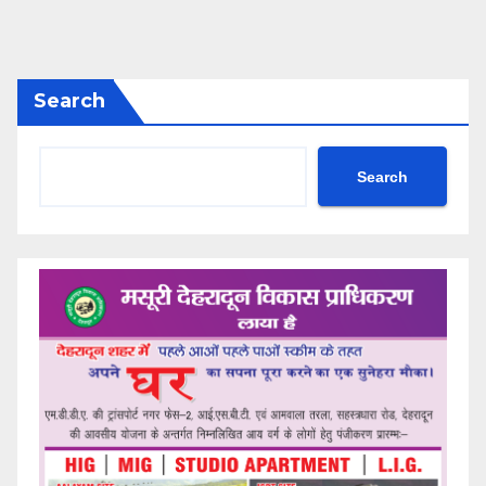
Search
Search