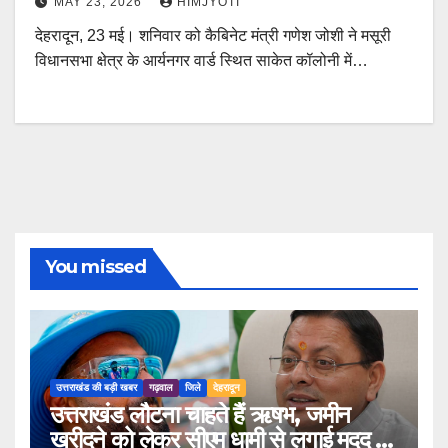
MAY 23, 2026
HIMJYOTI
देहरादून, 23 मई। शनिवार को कैबिनेट मंत्री गणेश जोशी ने मसूरी
विधानसभा क्षेत्र के आर्यनगर वार्ड स्थित साकेत कॉलोनी में…
You missed
उत्तराखंड की बड़ी खबर
गढ़वाल
जिले
देहरादून
उत्तराखंड लौटना चाहते हैं ऋषभ, जमीन
खरीदने को लेकर सीएम धामी से लगाई मदद की