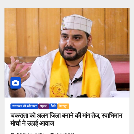
उत्तराखंड की बड़ी खबर
गढ़वाल
जिले
देहरादून
चकराता को अलग जिला बनाने की मांग तेज, स्वाभिमान
मोर्चा ने उठाई आवाज