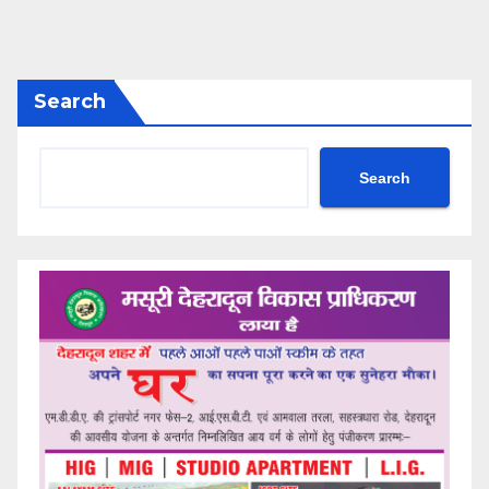
Search
Search