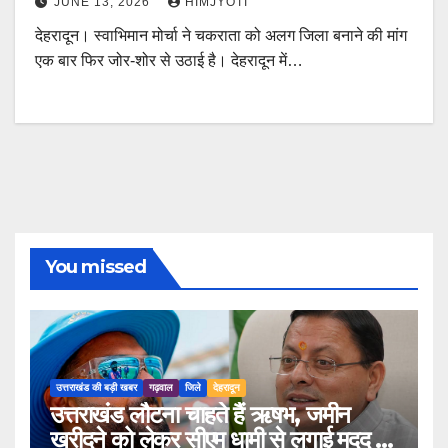
JUNE 13, 2026
HIMJYOTI
देहरादून। स्वाभिमान मोर्चा ने चकराता को अलग जिला बनाने की मांग
एक बार फिर जोर-शोर से उठाई है। देहरादून में…
You missed
उत्तराखंड की बड़ी खबर
गढ़वाल
जिले
देहरादून
उत्तराखंड लौटना चाहते हैं ऋषभ, जमीन
खरीदने को लेकर सीएम धामी से लगाई मदद की