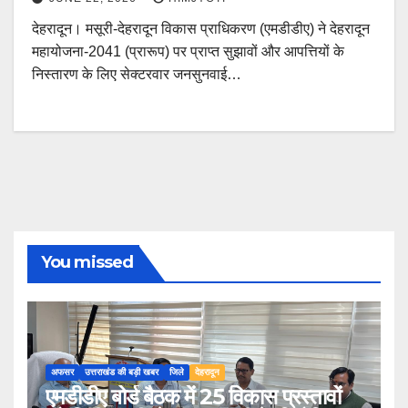
देहरादून। मसूरी-देहरादून विकास प्राधिकरण (एमडीडीए) ने देहरादून
महायोजना-2041 (प्रारूप) पर प्राप्त सुझावों और आपत्तियों के
निस्तारण के लिए सेक्टरवार जनसुनवाई…
You missed
अफसर
उत्तराखंड की बड़ी खबर
जिले
देहरादून
एमडीडीए बोर्ड बैठक में 25 विकास प्रस्तावों