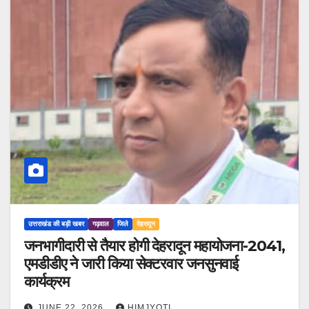
उत्तराखंड की बड़ी खबर
गढ़वाल
जिले
देहरादून
जनभागीदारी से तैयार होगी देहरादून महायोजना-2041,
एमडीडीए ने जारी किया सेक्टरवार जनसुनवाई
कार्यक्रम
JUNE 22, 2026
HIMJYOTI