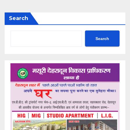
Search
Search