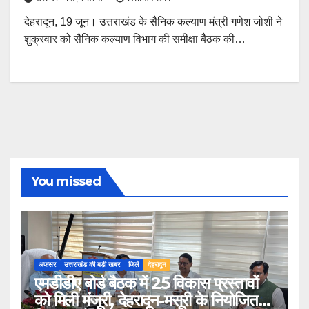
देहरादून, 19 जून। उत्तराखंड के सैनिक कल्याण मंत्री गणेश जोशी ने
शुक्रवार को सैनिक कल्याण विभाग की समीक्षा बैठक की…
You missed
अफसर
उत्तराखंड की बड़ी खबर
जिले
देहरादून
एमडीडीए बोर्ड बैठक में 25 विकास प्रस्तावों
को मिली मंजूरी, देहरादून-मसूरी के नियोजित