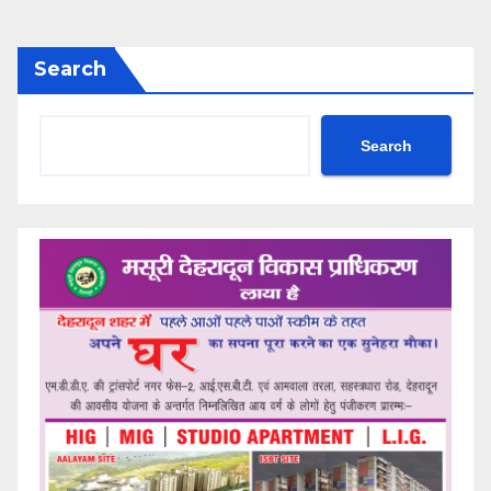
Search
Search