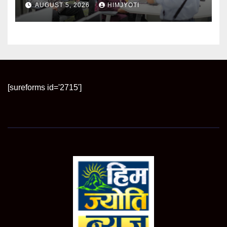
आधुनिक तकनीकें
AUGUST 5, 2026
HIMJYOTI
[sureforms id='2715']