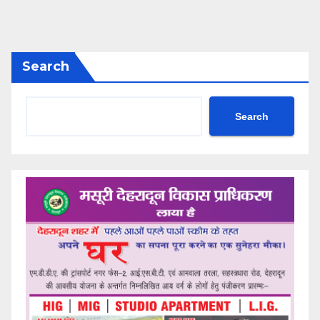
Search
Search