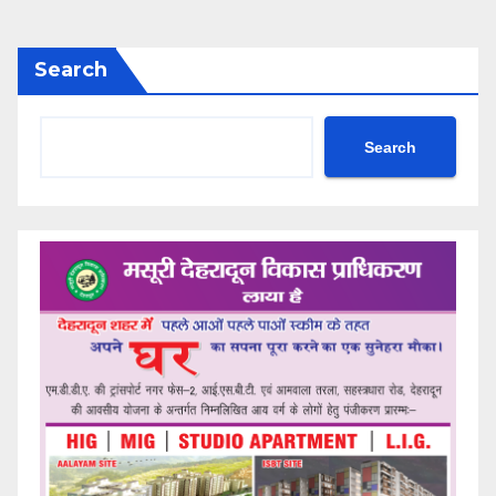
Search
Search