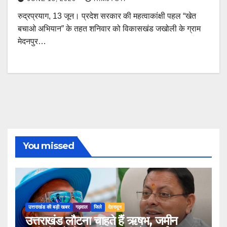
रुद्रप्रयाग, 13 जून। प्रदेश सरकार की महत्वाकांक्षी पहल “खेत
बचाओ अभियान” के तहत शनिवार को विकासखंड जखोली के ग्राम
मेदनपुर…
You missed
उत्तराखंड की बड़ी खबर
गढ़वाल
जिले
देहरादून
उत्तराखंड लौटना चाहते हैं ऋषभ, जमीन