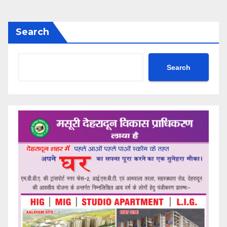
Search
Search