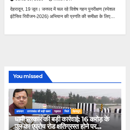
देहरादून, 19 जून। जनपद में चल रहे विशेष गहन पुनरीक्षण (स्पेशल
इंटेंसिव रिवीजन-2026) अभियान की प्रगति की समीक्षा के लिए…
You missed
अफसर
उत्तराखंड की बड़ी खबर
गढ़वाल
जिले
देहरादून
धामी सरकार की बड़ी कार्रवाई: 16 करोड़ के
पुल का एप्रोच रोड क्षतिग्रस्त होने पर