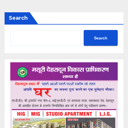
Search
Search