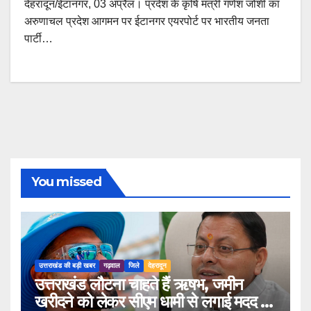
देहरादून/ईटानगर, 03 अप्रैल। प्रदेश के कृषि मंत्री गणेश जोशी का
अरुणाचल प्रदेश आगमन पर ईटानगर एयरपोर्ट पर भारतीय जनता
पार्टी…
You missed
उत्तराखंड की बड़ी खबर
गढ़वाल
जिले
देहरादून
उत्तराखंड लौटना चाहते हैं ऋषभ, जमीन
खरीदने को लेकर सीएम धामी से लगाई मदद की