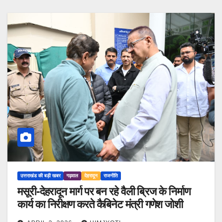
उत्तराखंड की बड़ी खबर
गढ़वाल
देहरादून
राजनीति
मसूरी-देहरादून मार्ग पर बन रहे वैली ब्रिज के निर्माण
कार्य का निरीक्षण करते कैबिनेट मंत्री गणेश जोशी