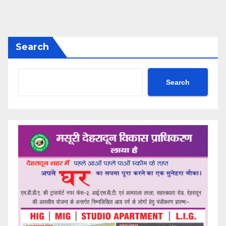
Search
Search