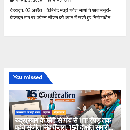
APRIL 2, 2026
HIMJYOTI
देहरादून, 02 अप्रैल। कैबिनेट मंत्री गणेश जोशी ने आज मसूरी-
देहरादून मार्ग पर पर्यटन सीजन को ध्यान में रखते हुए निर्माणाधीन…
You missed
उत्तराखंड की बड़ी खबर
गढ़वाल
रुद्रप्रयाग
रुद्रप्रयाग के छोटे से गांव से IIT रोपड़ तक
पहुंचे संजीत सिंह कैंतुरा, 15वें दीक्षांत समारोह