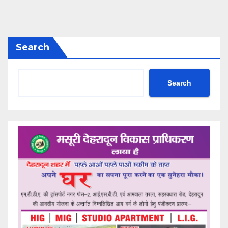
Search
Search