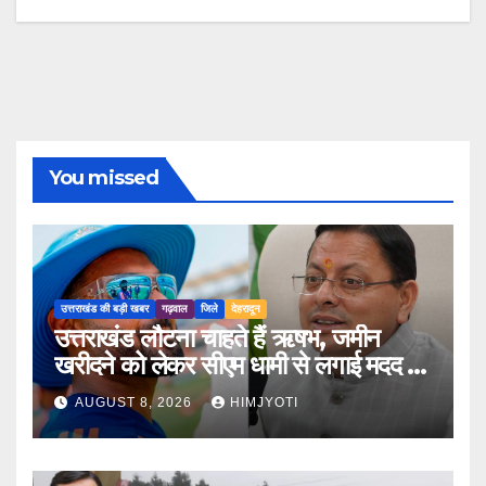
You missed
उत्तराखंड की बड़ी खबर
गढ़वाल
जिले
देहरादून
उत्तराखंड लौटना चाहते हैं ऋषभ, जमीन
खरीदने को लेकर सीएम धामी से लगाई मदद की
गुहार
AUGUST 8, 2026
HIMJYOTI