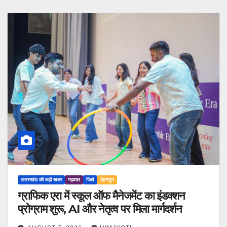
उत्तराखंड की बड़ी खबर
गढ़वाल
जिले
देहरादून
ग्राफिक एरा में स्कूल ऑफ मैनेजमेंट का इंडक्शन
प्रोग्राम शुरू, AI और नेतृत्व पर मिला मार्गदर्शन