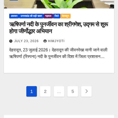
अफसर
उत्तराखंड की बड़ी खबर
गढ़वाल
जिले
देहरादून
ऋषिपर्णा नदी के पुनर्जीवन का श्रीगणेश, उद्गम से शुरू
होगा जीर्णोद्धार अभियान
JULY 23, 2026
HIMJYOTI
देहरादून, 23 जुलाई 2026। देहरादून की जीवनरेखा मानी जाने वाली
ऋषिपर्णा (रिस्पना) नदी के पुनर्जीवन की दिशा में जिला प्रशासन…
Posts
1
2
…
5
pagination