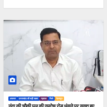
अफसर
उत्तराखंड की बड़ी खबर
गढ़वाल
जिले
देहरादून
नंदा की चौकी पुल की एप्रोच रोड धंसने पर सख्त हुए