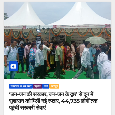
उत्तराखंड की बड़ी खबर
गढ़वाल
जिले
देहरादून
‘जन-जन की सरकार, जन-जन के द्वार’ से दून में
सुशासन को मिली नई रफ्तार, 44,735 लोगों तक
पहुंचीं सरकारी सेवाएं