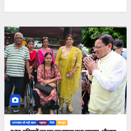
उत्तराखंड की बड़ी खबर
गढ़वाल
जिले
देहरादून