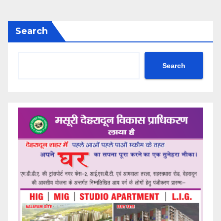
Search
Search