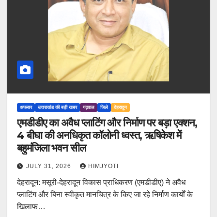
अफसर
उत्तराखंड की बड़ी खबर
गढ़वाल
जिले
देहरादून
एमडीडीए का अवैध प्लाटिंग और निर्माण पर बड़ा एक्शन,
4 बीघा की अनधिकृत कॉलोनी ध्वस्त, ऋषिकेश में
बहुमंजिला भवन सील
JULY 31, 2026
HIMJYOTI
देहरादून: मसूरी-देहरादून विकास प्राधिकरण (एमडीडीए) ने अवैध
प्लाटिंग और बिना स्वीकृत मानचित्र के किए जा रहे निर्माण कार्यों के
खिलाफ…