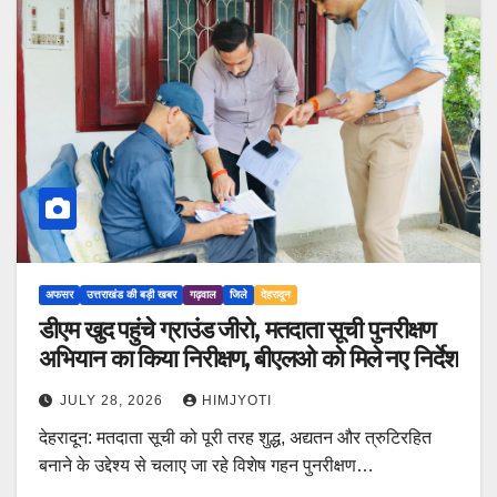
अफसर
उत्तराखंड की बड़ी खबर
गढ़वाल
जिले
देहरादून
डीएम खुद पहुंचे ग्राउंड जीरो, मतदाता सूची पुनरीक्षण
अभियान का किया निरीक्षण, बीएलओ को मिले नए निर्देश
JULY 28, 2026
HIMJYOTI
देहरादून: मतदाता सूची को पूरी तरह शुद्ध, अद्यतन और त्रुटिरहित
बनाने के उद्देश्य से चलाए जा रहे विशेष गहन पुनरीक्षण…