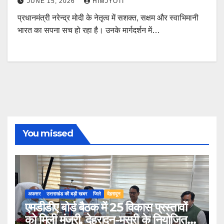
JUNE 15, 2026
HIMJYOTI
प्रधानमंत्री नरेन्द्र मोदी के नेतृत्व में सशक्त, सक्षम और स्वाभिमानी
भारत का सपना सच हो रहा है। उनके मार्गदर्शन में…
You missed
अफसर
उत्तराखंड की बड़ी खबर
जिले
देहरादून
एमडीडीए बोर्ड बैठक में 25 विकास प्रस्तावों
को मिली मंजूरी, देहरादून-मसूरी के नियोजित