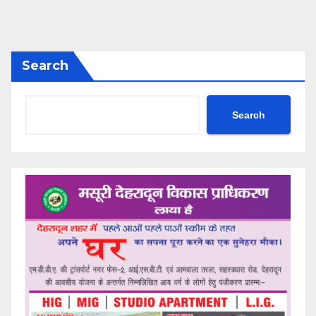
Search
Search