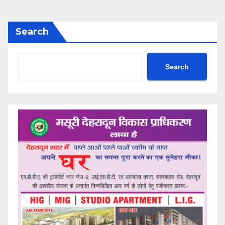
Search
Search