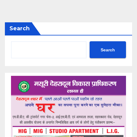
Search
Search