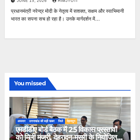
JUNE 15, 2026
HIMJYOTI
प्रधानमंत्री नरेन्द्र मोदी के नेतृत्व में सशक्त, सक्षम और स्वाभिमानी
भारत का सपना सच हो रहा है। उनके मार्गदर्शन में…
You missed
अफसर
उत्तराखंड की बड़ी खबर
जिले
देहरादून
एमडीडीए बोर्ड बैठक में 25 विकास प्रस्तावों
को मिली मंजूरी, देहरादून-मसूरी के नियोजित