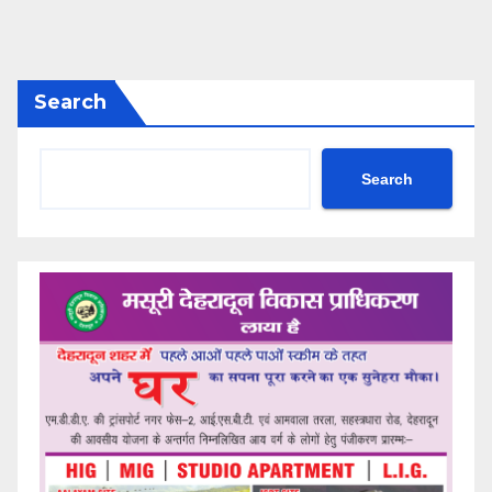
Search
Search