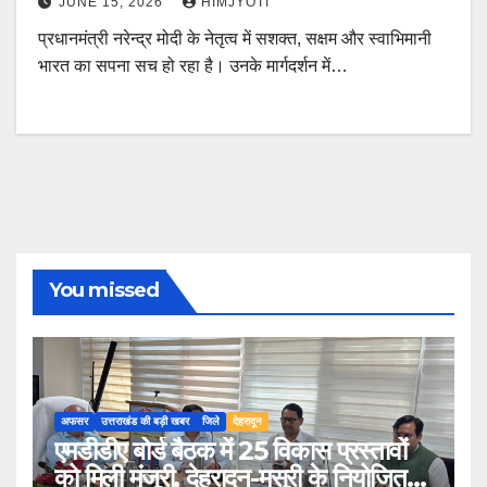
JUNE 15, 2026
HIMJYOTI
प्रधानमंत्री नरेन्द्र मोदी के नेतृत्व में सशक्त, सक्षम और स्वाभिमानी
भारत का सपना सच हो रहा है। उनके मार्गदर्शन में…
You missed
अफसर
उत्तराखंड की बड़ी खबर
जिले
देहरादून
एमडीडीए बोर्ड बैठक में 25 विकास प्रस्तावों
को मिली मंजूरी, देहरादून-मसूरी के नियोजित