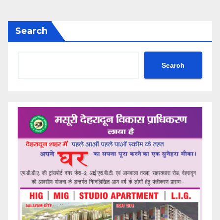
Search
Search