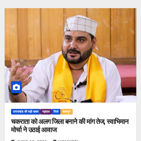
उत्तराखंड की बड़ी खबर
गढ़वाल
जिले
देहरादून
चकराता को अलग जिला बनाने की मांग तेज, स्वाभिमान
मोर्चा ने उठाई आवाज