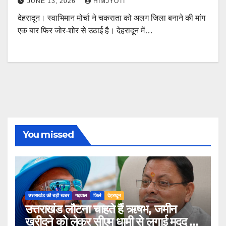
JUNE 13, 2026
HIMJYOTI
देहरादून। स्वाभिमान मोर्चा ने चकराता को अलग जिला बनाने की मांग
एक बार फिर जोर-शोर से उठाई है। देहरादून में…
You missed
उत्तराखंड की बड़ी खबर
गढ़वाल
जिले
देहरादून
उत्तराखंड लौटना चाहते हैं ऋषभ, जमीन
खरीदने को लेकर सीएम धामी से लगाई मदद की