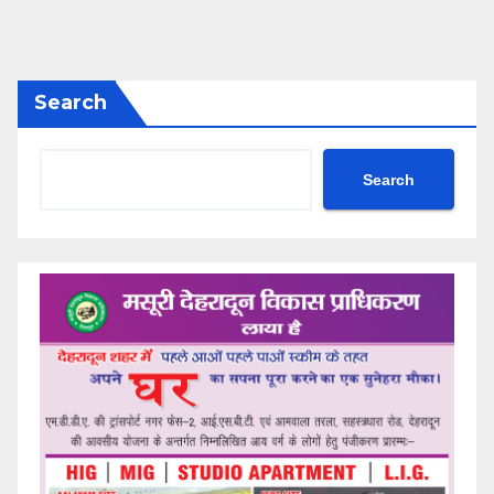
Search
Search