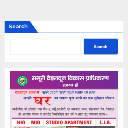
Search
Search