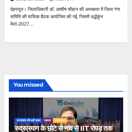
देहरादून। जिलाधिकारी डॉ. आशीष चौहान की अध्यक्षता में जिला गंगा
समिति की मासिक बैठक आयोजित की गई, जिसमें अर्द्धकुंभ
मेला-2027…
You missed
उत्तराखंड की बड़ी खबर
गढ़वाल
रुद्रप्रयाग
रुद्रप्रयाग के छोटे से गांव से IIT रोपड़ तक