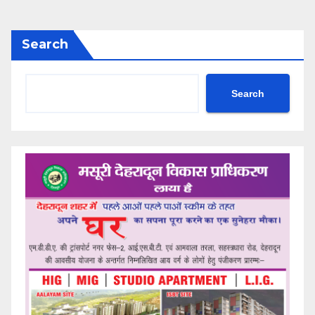
Search
Search