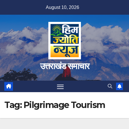
Skip
August 10, 2026
to
content
उत्तराखंड समाचार
Tag:
Pilgrimage Tourism