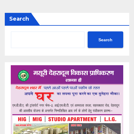
Search
Search