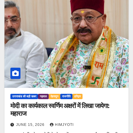
उत्तराखंड की बड़ी खबर
गढ़वाल
देहरादून
राजनीति
हरिद्वार
मोदी का कार्यकाल स्वर्णिम अक्षरों में लिखा जायेगा:
महाराज
JUNE 15, 2026
HIMJYOTI