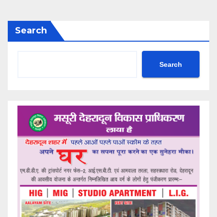
Search
Search