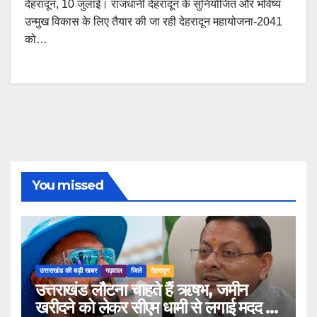
देहरादून, 10 जुलाई। राजधानी देहरादून के सुनियोजित और भविष्य
उन्मुख विकास के लिए तैयार की जा रही देहरादून महायोजना-2041
को…
You missed
उत्तराखंड की बड़ी खबर
गढ़वाल
जिले
देहरादून
उत्तराखंड लौटना चाहते हैं ऋषभ, जमीन
खरीदने को लेकर सीएम धामी से लगाई मदद की