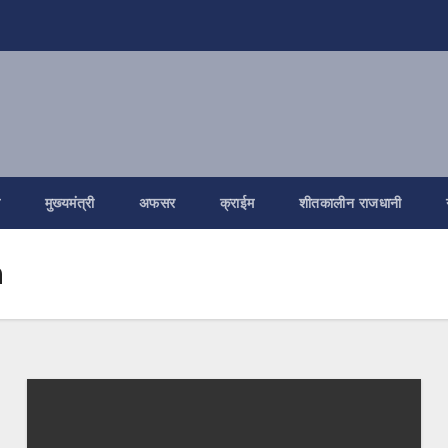
ि
मुख्यमंत्री
अफसर
क्राईम
शीतकालीन राजधानी
a