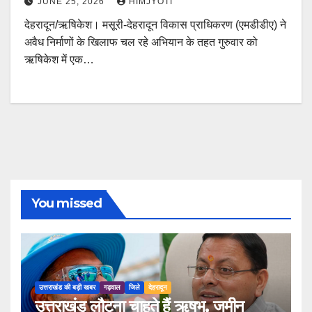
JUNE 25, 2026
HIMJYOTI
देहरादून/ऋषिकेश। मसूरी-देहरादून विकास प्राधिकरण (एमडीडीए) ने
अवैध निर्माणों के खिलाफ चल रहे अभियान के तहत गुरुवार को
ऋषिकेश में एक…
You missed
उत्तराखंड की बड़ी खबर
गढ़वाल
जिले
देहरादून
उत्तराखंड लौटना चाहते हैं ऋषभ, जमीन