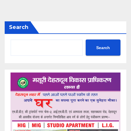
Search
Search